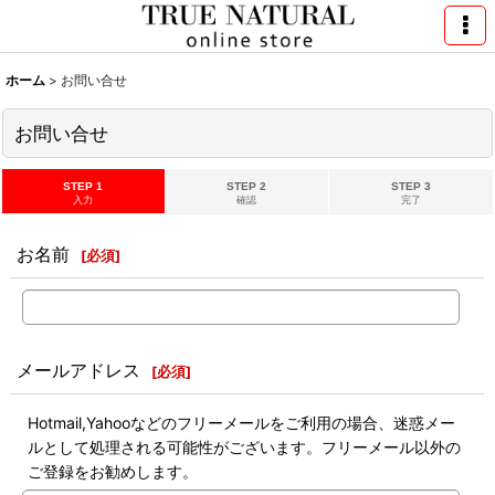
ホーム
>
お問い合せ
お問い合せ
STEP 1
STEP 2
STEP 3
入力
確認
完了
お名前
[
必須
]
メールアドレス
[
必須
]
Hotmail,Yahooなどのフリーメールをご利用の場合、迷惑メー
ルとして処理される可能性がございます。フリーメール以外の
ご登録をお勧めします。