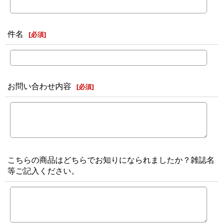
件名
[
必須
]
お問い合わせ内容
[
必須
]
こちらの商品はどちらでお知りになられましたか？雑誌名
等ご記入ください。