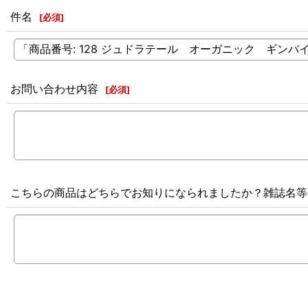
件名
[
必須
]
お問い合わせ内容
[
必須
]
こちらの商品はどちらでお知りになられましたか？雑誌名等