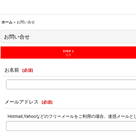
ホーム
>
お問い合せ
お問い合せ
STEP 1
入力
お名前
[
必須
]
メールアドレス
[
必須
]
Hotmail,Yahooなどのフリーメールをご利用の場合、迷惑メ