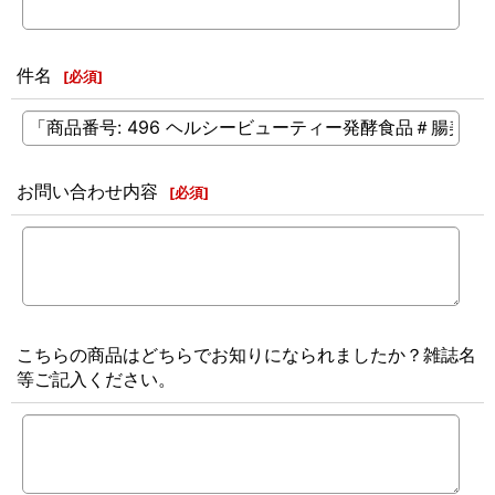
件名
[
必須
]
お問い合わせ内容
[
必須
]
こちらの商品はどちらでお知りになられましたか？雑誌名
等ご記入ください。