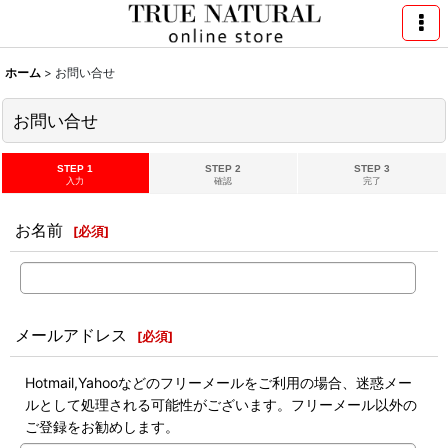
ホーム
>
お問い合せ
お問い合せ
STEP 1
STEP 2
STEP 3
入力
確認
完了
お名前
[
必須
]
メールアドレス
[
必須
]
Hotmail,Yahooなどのフリーメールをご利用の場合、迷惑メー
ルとして処理される可能性がございます。フリーメール以外の
ご登録をお勧めします。