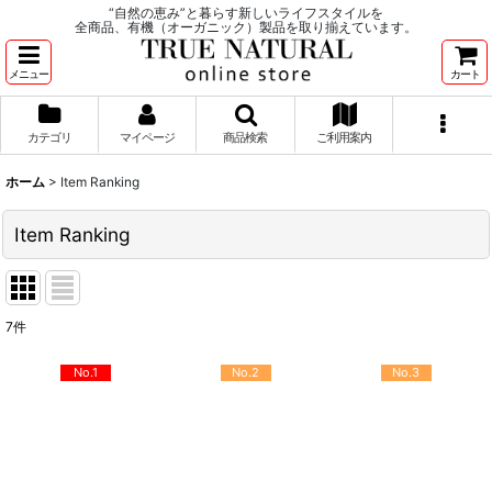
“自然の恵み”と暮らす新しいライフスタイルを
全商品、有機（オーガニック）製品を取り揃えています。
メニュー
カート
カテゴリ
マイページ
商品検索
ご利用案内
ホーム
>
Item Ranking
Item Ranking
7
件
No.1
No.2
No.3