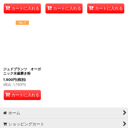
カートに入れる
カートに入れる
カートに入れる
No.7
ジュドプランツ オーガ
ニック水歯磨き粉
1,600
円
(税別)
(
税込
:
1,760
円
)
カートに入れる
ホーム
ショッピングカート