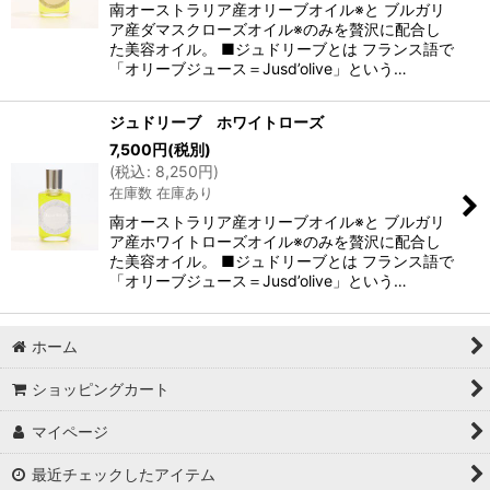
南オーストラリア産オリーブオイル※と ブルガリ
ア産ダマスクローズオイル※のみを贅沢に配合し
た美容オイル。 ■ジュドリーブとは フランス語で
「オリーブジュース＝Jusd’olive」という…
ジュドリーブ ホワイトローズ
7,500
円
(税別)
(
税込
:
8,250
円
)
在庫数 在庫あり
南オーストラリア産オリーブオイル※と ブルガリ
ア産ホワイトローズオイル※のみを贅沢に配合し
た美容オイル。 ■ジュドリーブとは フランス語で
「オリーブジュース＝Jusd’olive」という…
ホーム
ショッピングカート
マイページ
最近チェックしたアイテム