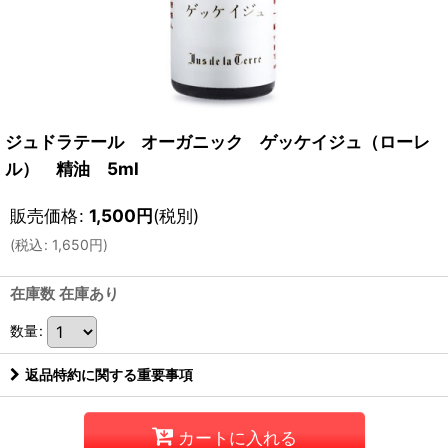
ジュドラテール オーガニック ゲッケイジュ（ローレ
ル） 精油 5ml
販売価格
:
1,500
円
(税別)
(
税込
:
1,650
円
)
在庫数 在庫あり
数量
:
返品特約に関する重要事項
カートに入れる