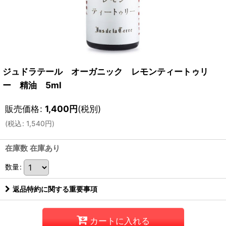
ジュドラテール オーガニック レモンティートゥリ
ー 精油 5ml
販売価格
:
1,400
円
(税別)
(
税込
:
1,540
円
)
在庫数 在庫あり
数量
:
返品特約に関する重要事項
カートに入れる