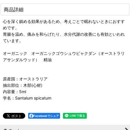
商品詳細
心を深く鎮める効果があるため、考えごとで眠れないときにおすす
めです。
胃腸を温め、痛みを和らげたり、水分代謝の改善にも有効といわれ
ています。
オーガニック オーガニックゴウシュウビャクダン（オーストラリ
アサンダルウッド） 精油
原産国：オーストラリア
抽出部位：木部(心材)
内容量：5ml
学名：Santalum spicatum
Facebookでシェア