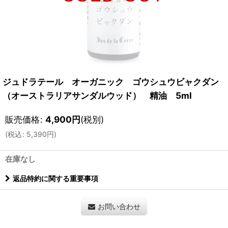
ジュドラテール オーガニック ゴウシュウビャクダン
（オーストラリアサンダルウッド） 精油 5ml
販売価格
:
4,900
円
(税別)
(
税込
:
5,390
円
)
在庫なし
返品特約に関する重要事項
お問い合わせ