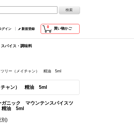
0
買い物かご
ログイン
新規登録
|
スパイス・調味料
ツリー（メイチャン） 精油 5ml
チャン） 精油 5ml
ーガニック マウンテンスパイスツ
精油 5ml
税別)