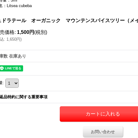
容量：5ml
：Litsea cubeba
ュドラテール オーガニック マウンテンスパイスツリー（メイ
売価格
:
1,500円
(税別)
込
:
1,650円
)
庫数 在庫あり
量
:
返品特約に関する重要事項
お問い合わせ