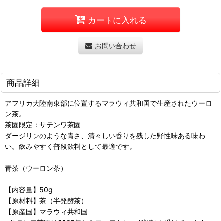
カートに入れる
お問い合わせ
商品詳細
アフリカ大陸南東部に位置するマラウィ共和国で生産されたウーロ
ン茶。
茶園限定：サテンワ茶園
ダージリンのような青さ、清々しい香りを残した野性味ある味わ
い。飲みやすく普段飲料として最適です。
青茶（ウーロン茶）
【内容量】50g
【原材料】茶（半発酵茶）
【原産国】マラウィ共和国