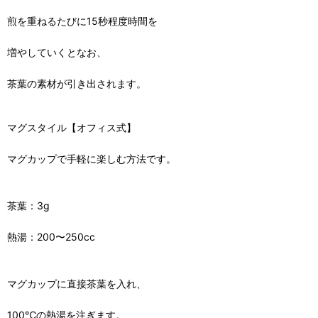
煎を重ねるたびに15秒程度時間を
増やしていくとなお、
茶葉の素材が引き出されます。
マグスタイル【オフィス式】
マグカップで手軽に楽しむ方法です。
茶葉：3g
熱湯：200〜250cc
マグカップに直接茶葉を入れ、
100℃の熱湯を注ぎます。