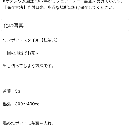
※サテンワ茶園は2007年からフェアトレード認証を受けています。
【保存方法】直射日光、多湿な場所は避け保存してください。
他の写真
ワンポットスタイル【紅茶式】
一回の抽出でお茶を
出し切ってしまう方法です。
茶葉：5g
熱湯：300〜400cc
温めたポットに茶葉を入れ、