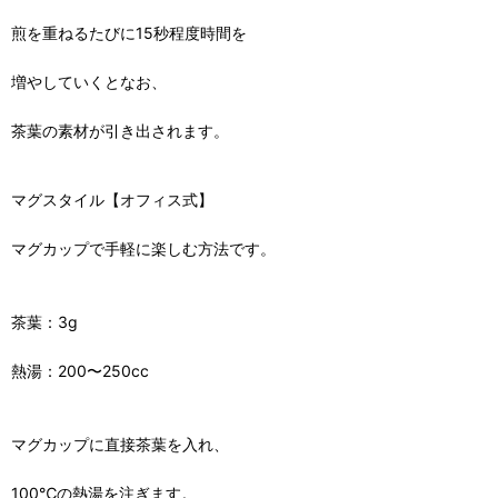
煎を重ねるたびに15秒程度時間を
増やしていくとなお、
茶葉の素材が引き出されます。
マグスタイル【オフィス式】
マグカップで手軽に楽しむ方法です。
茶葉：3g
熱湯：200〜250cc
マグカップに直接茶葉を入れ、
100℃の熱湯を注ぎます。