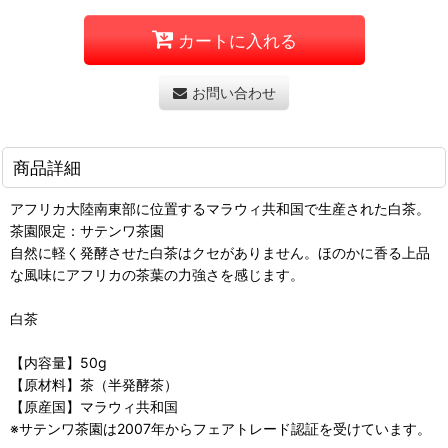
カートに入れる
お問い合わせ
商品詳細
アフリカ大陸南東部に位置するマラウィ共和国で生産された白茶。
茶園限定：サテンワ茶園
自然に軽く発酵させた白茶はクセがありません。ほのかに香る上品
な風味にアフリカの茶葉の力強さを感じます。
白茶
【内容量】50g
【原材料】茶（半発酵茶）
【原産国】マラウィ共和国
※サテンワ茶園は2007年からフェアトレード認証を受けています。