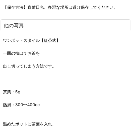
【保存方法】直射日光、多湿な場所は避け保存してください。
他の写真
ワンポットスタイル【紅茶式】
一回の抽出でお茶を
出し切ってしまう方法です。
茶葉：5g
熱湯：300〜400cc
温めたポットに茶葉を入れ、