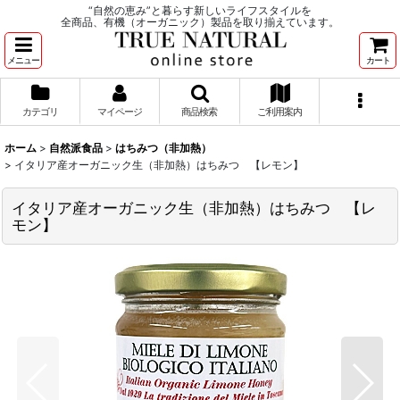
“自然の恵み”と暮らす新しいライフスタイルを
全商品、有機（オーガニック）製品を取り揃えています。
メニュー
カート
カテゴリ
マイページ
商品検索
ご利用案内
ホーム
>
自然派食品
>
はちみつ（非加熱）
>
イタリア産オーガニック生（非加熱）はちみつ 【レモン】
イタリア産オーガニック生（非加熱）はちみつ 【レ
モン】