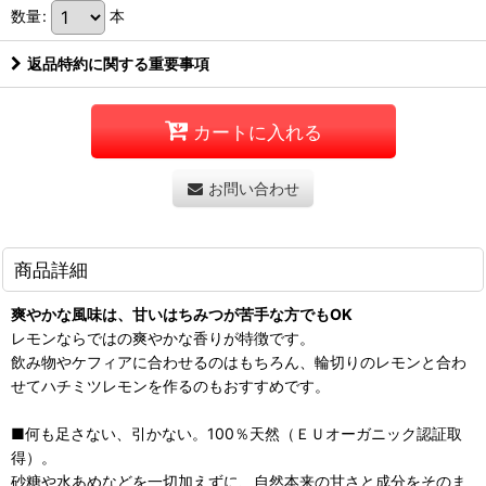
数量
:
本
返品特約に関する重要事項
カートに入れる
お問い合わせ
商品詳細
爽やかな風味は、甘いはちみつが苦手な方でもOK
レモンならではの爽やかな香りが特徴です。
飲み物やケフィアに合わせるのはもちろん、輪切りのレモンと合わ
せてハチミツレモンを作るのもおすすめです。
■何も足さない、引かない。100％天然（ＥＵオーガニック認証取
得）。
砂糖や水あめなどを一切加えずに、自然本来の甘さと成分をそのま