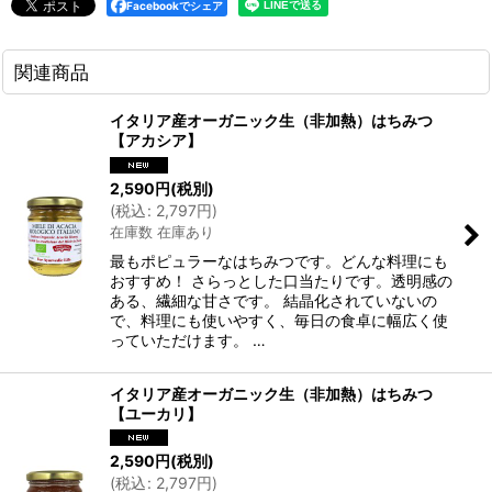
Facebookでシェア
関連商品
イタリア産オーガニック生（非加熱）はちみつ
【アカシア】
2,590
円
(税別)
(
税込
:
2,797
円
)
在庫数 在庫あり
最もポピュラーなはちみつです。どんな料理にも
おすすめ！ さらっとした口当たりです。透明感の
ある、繊細な甘さです。 結晶化されていないの
で、料理にも使いやすく、毎日の食卓に幅広く使
っていただけます。 …
イタリア産オーガニック生（非加熱）はちみつ
【ユーカリ】
2,590
円
(税別)
(
税込
:
2,797
円
)