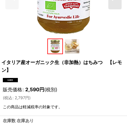
イタリア産オーガニック生（非加熱）はちみつ 【レモ
ン】
販売価格
:
2,590
円
(税別)
(
税込
:
2,797
円
)
この商品は軽減税率の対象です。
在庫数 在庫あり