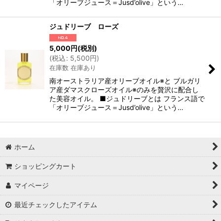
「オリーブジュース＝Jusd’olive」という…
ジュドリーブ ローズ
5,000
円
(税別)
(
税込
:
5,500
円
)
在庫数 在庫あり
南オーストラリア産オリーブオイル※と ブルガリ
ア産ダマスクローズオイル※のみを贅沢に配合し
た美容オイル。 ■ジュドリーブとは フランス語で
「オリーブジュース＝Jusd’olive」という…
ホーム
ショッピングカート
マイページ
最近チェックしたアイテム