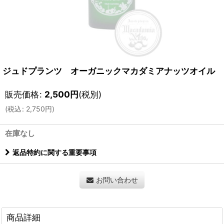
ジュドプランツ オーガニックマカダミアナッツオイル
販売価格
:
2,500
円
(税別)
(
税込
:
2,750
円
)
在庫なし
返品特約に関する重要事項
お問い合わせ
商品詳細