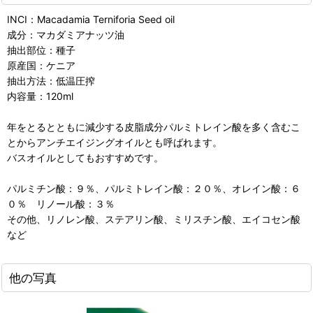
INCI：Macadamia Terniforia Seed oil
成分：マカダミアナッツ油
抽出部位：種子
原産国：ケニア
抽出方法：低温圧搾
内容量：120ml
年をとるとともに減少する皮脂成分パルミトレイン酸を多く含むこ
とからアンチエイジングオイルとも呼ばれます。
バスオイルとしてもおすすめです。
パルミチン酸：９％、パルミトレイン酸：２０％、オレイン酸：６
０％ リノール酸：３％
その他、リノレン酸、ステアリン酸、ミリスチン酸、エイコセン酸
など
他の写真