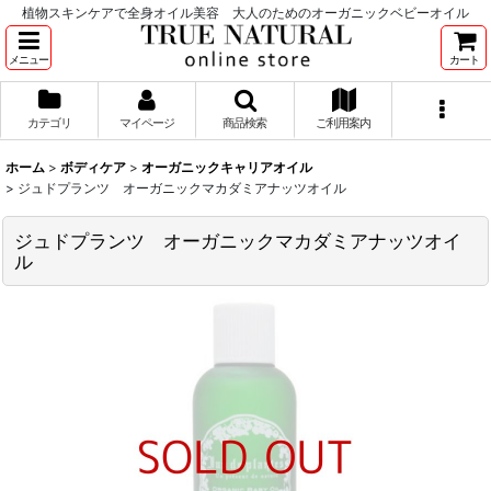
植物スキンケアで全身オイル美容 大人のためのオーガニックベビーオイル
メニュー
カート
カテゴリ
マイページ
商品検索
ご利用案内
ホーム
>
ボディケア
>
オーガニックキャリアオイル
>
ジュドプランツ オーガニックマカダミアナッツオイル
ジュドプランツ オーガニックマカダミアナッツオイ
ル