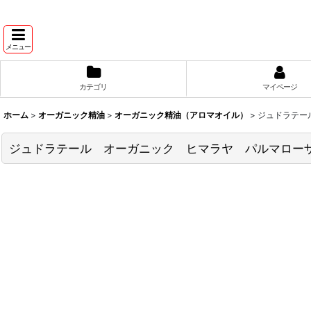
メニュー
カテゴリ
マイページ
ホーム
>
オーガニック精油
>
オーガニック精油（アロマオイル）
>
ジュドラテー
ジュドラテール オーガニック ヒマラヤ パルマローザ