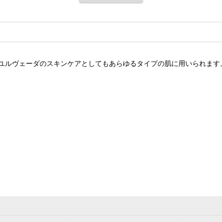
ユルヴェーダのスキンケアとしてもあらゆるタイプの肌に用いられます