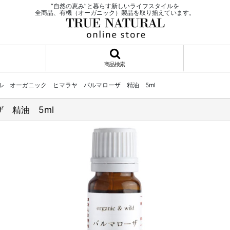
“自然の恵み”と暮らす新しいライフスタイルを
全商品、有機（オーガニック）製品を取り揃えています。
商品検索
ル オーガニック ヒマラヤ パルマローザ 精油 5ml
 精油 5ml