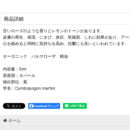
商品詳細
甘いローズのような香りとレモンのトーンがあります。
皮膚の再生、保湿、にきび、炎症、乾燥肌、しわに効果があり、アー
心を鎮めると同時に気持ちを高め、抗鬱にも良いといわれています。
オーガニック パルマローザ 精油
内容量：5ml
原産国：ネパール
抽出部位：葉
学名：Cymbopogon martini
Facebookでシェア
ホーム