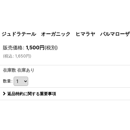
ジュドラテール オーガニック ヒマラヤ パルマローザ
販売価格
:
1,500
円
(税別)
(
税込
:
1,650
円
)
在庫数 在庫あり
数量
:
返品特約に関する重要事項