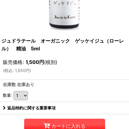
ジュドラテール オーガニック ゲッケイジュ（ローレ
ル） 精油 5ml
販売価格
:
1,500
円
(税別)
(
税込
:
1,650
円
)
在庫数 在庫あり
数量
:
返品特約に関する重要事項
カートに入れる