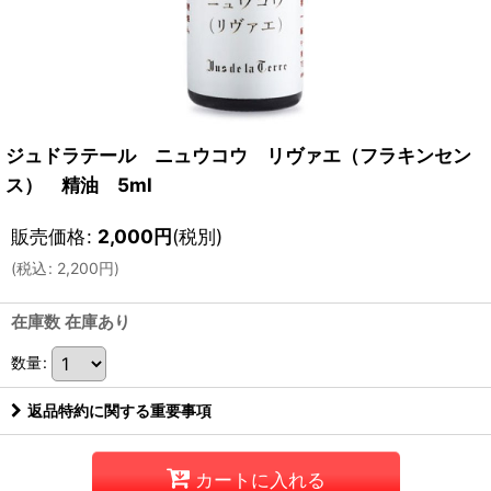
ジュドラテール ニュウコウ リヴァエ（フラキンセン
ス） 精油 5ml
販売価格
:
2,000
円
(税別)
(
税込
:
2,200
円
)
在庫数 在庫あり
数量
:
返品特約に関する重要事項
カートに入れる