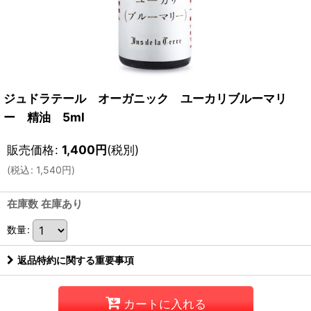
ジュドラテール オーガニック ユーカリブルーマリ
ー 精油 5ml
販売価格
:
1,400
円
(税別)
(
税込
:
1,540
円
)
在庫数 在庫あり
数量
:
返品特約に関する重要事項
カートに入れる