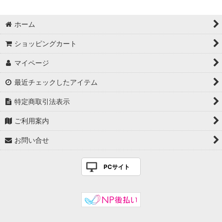
はちみつ（非加熱）
ホーム
お茶・紅茶
ショッピングカート
スパイス・調味料
マイページ
最近チェックしたアイテム
熊ノ屋
特定商取引法表示
シロップ
ご利用案内
プーアール/烏龍/紅/白
お問い合せ
PCサイト