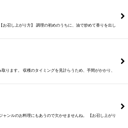
【お召し上がり方】 調理の初めのうちに、油で炒めて香りを出し
み取ります。 収穫のタイミングを見計らうため、手間がかかり、
ジャンルのお料理にもあうので欠かせませんね。 【お召し上がり