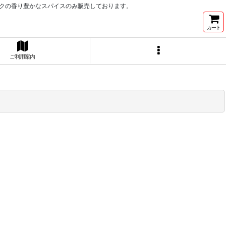
ンクの香り豊かなスパイスのみ販売しております。
カート
ご利用案内