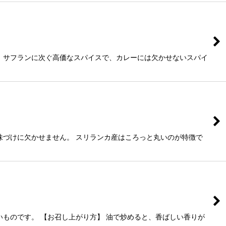
 サフランに次ぐ高価なスパイスで、カレーには欠かせないスパイ
味づけに欠かせません。 スリランカ産はころっと丸いのが特徴で
ものです。 【お召し上がり方】 油で炒めると、香ばしい香りが