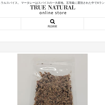
ラルスパイス。 マータレーはスパイスの一大産地。五等級に選別された中でAラ
商品検索