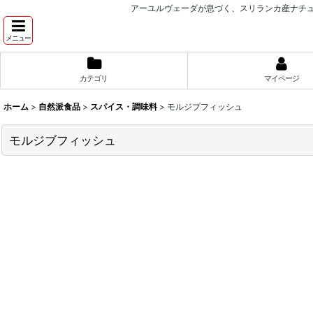
アーユルヴェーダが息づく、スリランカ産ナチュ
メニュー
カテゴリ
マイページ
ホーム
>
自然派食品
>
スパイス・調味料
>
モルジブフィッシュ
モルジブフィッシュ