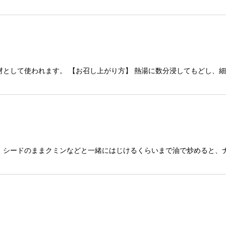
材として使われます。 【お召し上がり方】 熱湯に数分浸してもどし、
 シードのままクミンなどと一緒にはじけるくらいまで油で炒めると、