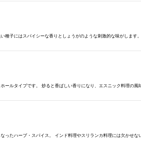
い種子にはスパイシーな香りとしょうがのような刺激的な味がします。
ホールタイプです。 炒ると香ばしい香りになり、エスニック料理の風
なったハーブ・スパイス。 インド料理やスリランカ料理には欠かせない