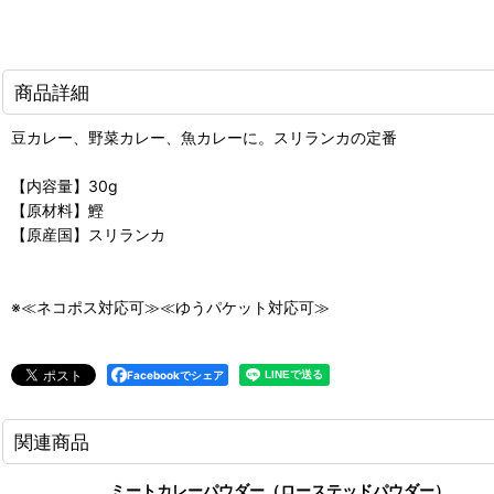
商品詳細
豆カレー、野菜カレー、魚カレーに。スリランカの定番
【内容量】30g
【原材料】鰹
【原産国】スリランカ
※≪ネコポス対応可≫≪ゆうパケット対応可≫
Facebookでシェア
関連商品
ミートカレーパウダー（ローステッドパウダー）