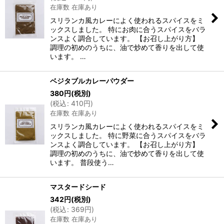
在庫数 在庫あり
スリランカ風カレーによく使われるスパイスをミ
ックスしました。 特にお肉に合うスパイスをバラ
ンスよく調合しています。 【お召し上がり方】
調理の初めのうちに、油で炒めて香りを出して使
います。 …
ベジタブルカレーパウダー
380
円
(税別)
(
税込
:
410
円
)
在庫数 在庫あり
スリランカ風カレーによく使われるスパイスをミ
ックスしました。 特に野菜に合うスパイスをバラ
ンスよく調合しています。 【お召し上がり方】
調理の初めのうちに、油で炒めて香りを出して使
います。 普段使う…
マスタードシード
342
円
(税別)
(
税込
:
369
円
)
在庫数 在庫あり