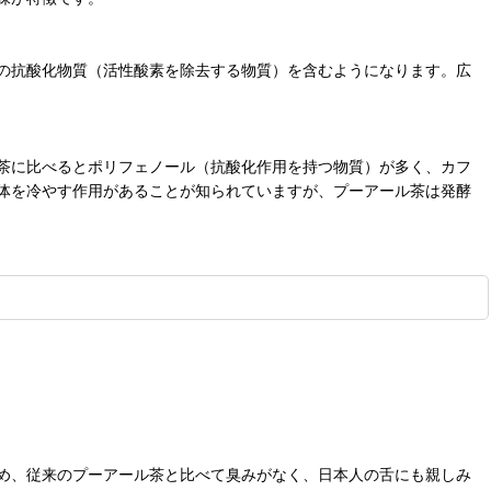
の抗酸化物質（活性酸素を除去する物質）を含むようになります。広
茶に比べるとポリフェノール（抗酸化作用を持つ物質）が多く、カフ
体を冷やす作用があることが知られていますが、プーアール茶は発酵
め、従来のプーアール茶と比べて臭みがなく、日本人の舌にも親しみ