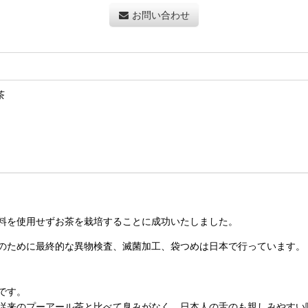
お問い合わせ
茶
料を使用せずお茶を栽培することに成功いたしました。
のために最終的な異物検査、滅菌加工、袋つめは日本で行っています。
です。
従来のプーアール茶と比べて臭みがなく、日本人の舌のも親しみやすい