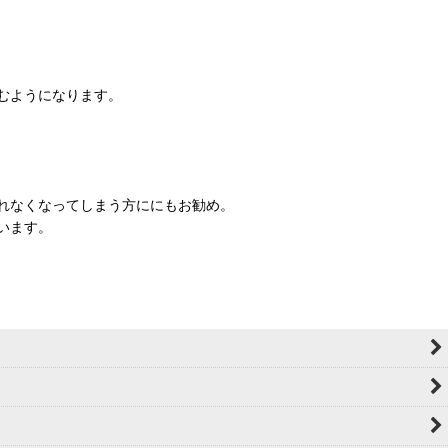
むようになります。
れなくなってしまう方ににもお勧め。
います。