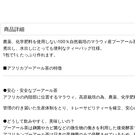
商品詳細
農薬、化学肥料を使用しない100％自然栽培のマラウィ産プーアール
煮出し、水出しにとっても便利なティーバッグ仕様。
1包で1Ｌたっぷり作れます。
■アフリカプーアール茶の特徴
●安心・安全なプーアール茶
アフリカの内陸部に位置するマラウィ。高原栽培の為、農薬、化学肥
管理の行き届いた生産体制をとり、トレーサビリティーを確立、安心
●どうして飲みやすく、美味しいの？
プーアール茶は麹菌やカビ菌などの微生物の働きを利用した後発酵茶
アフリカンプーアール茶は日本の黒麹菌のみで発酵させているため、