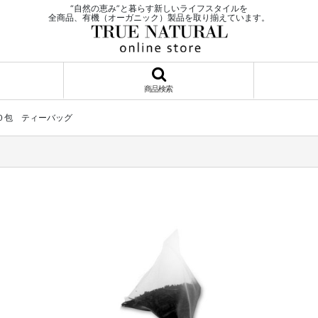
“自然の恵み”と暮らす新しいライフスタイルを
全商品、有機（オーガニック）製品を取り揃えています。
商品検索
０包 ティーバッグ